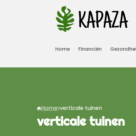
Home
Financiën
Gezondhe
Home
verticale tuinen
verticale tuinen