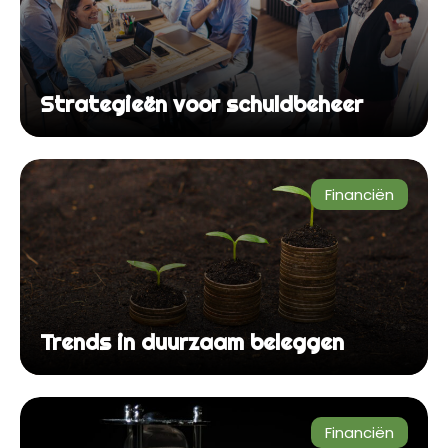
Strategieën voor schuldbeheer
Financiën
Trends in duurzaam beleggen
Financiën