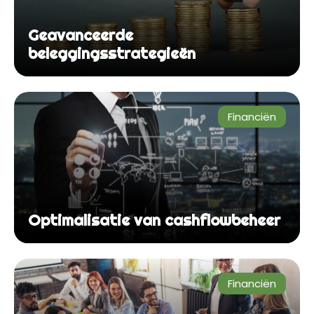
Geavanceerde
beleggingsstrategieën
Financiën
Optimalisatie van cashflowbeheer
Financiën