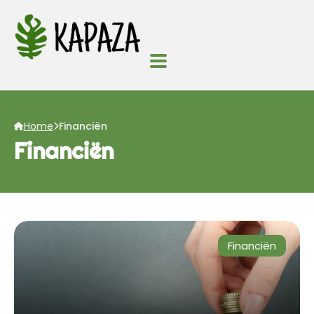
Home
Financiën
Financiën
Financiën