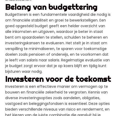
Belang van budgettering
Budgetteren is een fundamentele vaardigheid die nodig is
om financiële stabiliteit en groei te bewerkstelligen. Een
goed opgesteld budget geeft een helder overzicht van
alle inkomsten en uitgaven, waardoor je beter in staat
bent om spaardoelen te stellen, schulden te beheren en
investeringskansen te evalueren. Het stelt je in staat om
verspilling te minimaliseren, te sparen voor toekomstige
doelen zoals pensioen of onderwijs, en te voorkomen dat
je leeft van salaris naar salaris. Regelmatige evaluatie van
je budget zorgt ervoor dat je op koers blijft en tijdig kunt
bijsturen waar nodig.
Investeren voor de toekomst
Investeren is een effectieve manier om vermogen op te
bouwen en financiële zekerheid te vergroten. Kennis van
diverse investeringsopties zoals aandelen, obligaties,
vastgoed en beleggingsfondsen is essentieel. Deze opties
bieden verschillende niveaus van risico en rendement, en
het kiezen van de juiste combinatie die aansluit bij je