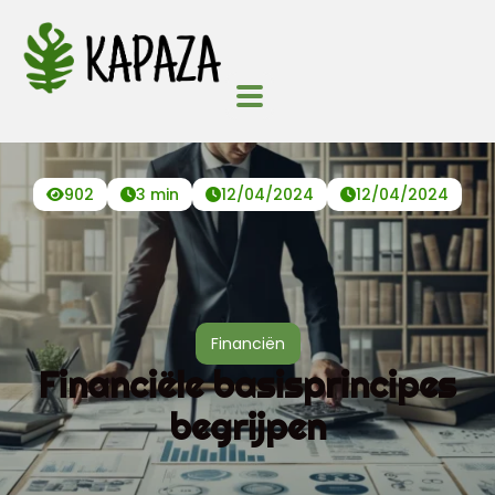
902
3 min
12/04/2024
12/04/2024
Financiën
Financiële basisprincipes
begrijpen