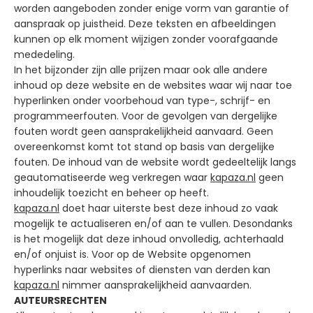
worden aangeboden zonder enige vorm van garantie of
aanspraak op juistheid. Deze teksten en afbeeldingen
kunnen op elk moment wijzigen zonder voorafgaande
mededeling.
In het bijzonder zijn alle prijzen maar ook alle andere
inhoud op deze website en de websites waar wij naar toe
hyperlinken onder voorbehoud van type-, schrijf- en
programmeerfouten. Voor de gevolgen van dergelijke
fouten wordt geen aansprakelijkheid aanvaard. Geen
overeenkomst komt tot stand op basis van dergelijke
fouten. De inhoud van de website wordt gedeeltelijk langs
geautomatiseerde weg verkregen waar
kapaza.nl
geen
inhoudelijk toezicht en beheer op heeft.
kapaza.nl
doet haar uiterste best deze inhoud zo vaak
mogelijk te actualiseren en/of aan te vullen. Desondanks
is het mogelijk dat deze inhoud onvolledig, achterhaald
en/of onjuist is. Voor op de Website opgenomen
hyperlinks naar websites of diensten van derden kan
kapaza.nl
nimmer aansprakelijkheid aanvaarden.
AUTEURSRECHTEN