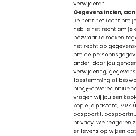
verwijderen.
Gegevens inzien, aan
Je hebt het recht om j
heb je het recht om je
bezwaar te maken tege
het recht op gegevenso
om de persoonsgegeven
ander, door jou genoemd
verwijdering, gegevens
toestemming of bezwa
blog@coveredinblue.
vragen wij jou een kopi
kopie je pasfoto, MRZ
paspoort), paspoortnu
privacy. We reageren zo
er tevens op wijzen dat