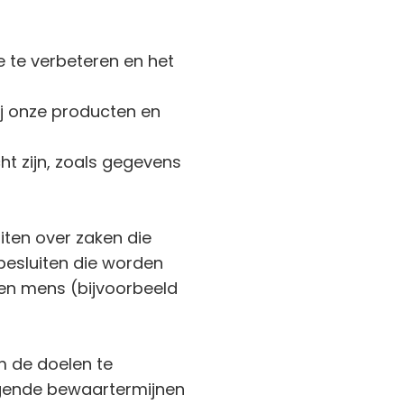
 te verbeteren en het
ij onze producten en
ht zijn, zoals gegevens
ten over zaken die
besluiten die worden
n mens (bijvoorbeeld
m de doelen te
lgende bewaartermijnen