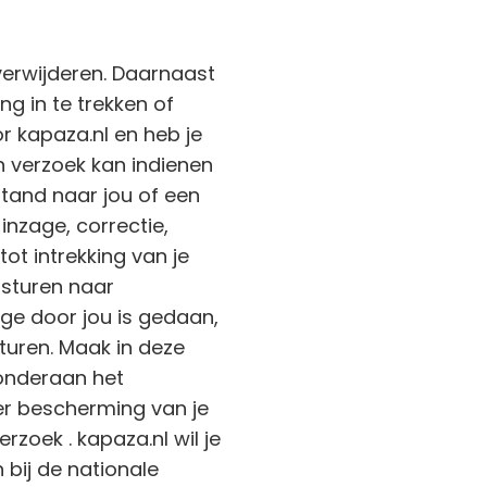
 verwijderen. Daarnaast
g in te trekken of
 kapaza.nl en heb je
n verzoek kan indienen
tand naar jou of een
inzage, correctie,
t intrekking van je
sturen naar
zage door jou is gedaan,
sturen. Maak in deze
onderaan het
r bescherming van je
zoek . kapaza.nl wil je
 bij de nationale