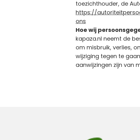
toezichthouder, de Aut
https://autoriteitper
ons
Hoe wij persoonsgege
kapaza.nl neemt de b
om misbruik, verlies
wijziging tegen te gaan.
aanwijzingen zijn van 