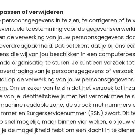
passen of verwijderen
e persoonsgegevens in te zien, te corrigeren of te
 eventuele toestemming voor de gegevensverwerkin
n de verwerking van jouw persoonsgegevens door
verdraagbaarheid. Dat betekent dat je bij ons ee
s die wij van jou beschikken in een computerbes
e organisatie, te sturen. Je kunt een verzoek tot 
overdraging van je persoonsgegevens of verzoek to
ar op de verwerking van jouw persoonsgegevens 
com
. Om er zeker van te zijn dat het verzoek tot in
e van je identiteitsbewijs met het verzoek mee te 
 (machine readable zone, de strook met nummers 
mmer en Burgerservicenummer (BSN) zwart. Dit te
 snel mogelijk, maar binnen vier weken, op jouw ver
 je de mogelijkheid hebt om een klacht in te dienen