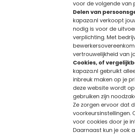
voor de volgende van 
Delen van persoonsg
kapaza.nl verkoopt jou
nodig is voor de uitvo
verplichting. Met bedri
bewerkersovereenkomst
vertrouwelijkheid van j
Cookies, of vergelijk
kapaza.nl gebruikt alle
inbreuk maken op je pri
deze website wordt op
gebruiken zijn noodzak
Ze zorgen ervoor dat 
voorkeursinstellingen.
voor cookies door je i
Daarnaast kun je ook al