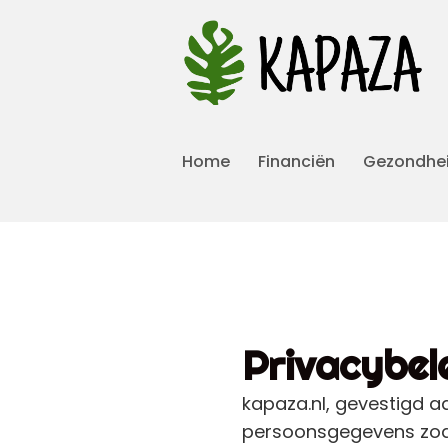
Home
Financiën
Gezondhe
Privacybel
kapaza.nl, gevestigd aa
persoonsgegevens zoal