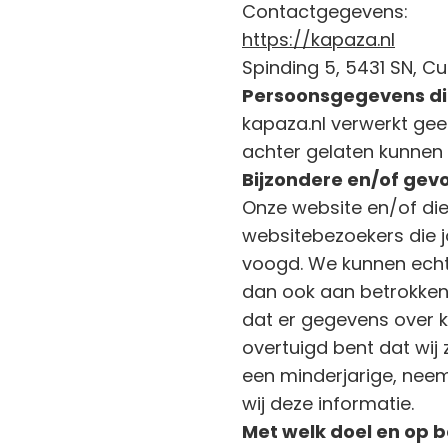
Contactgegevens:
https://kapaza.nl
Spinding 5, 5431 SN, Cui
Persoonsgegevens di
kapaza.nl verwerkt g
achter gelaten kunnen 
Bijzondere en/of gev
Onze website en/of die
websitebezoekers die j
voogd. We kunnen echte
dan ook aan betrokken t
dat er gegevens over k
overtuigd bent dat wi
een minderjarige, nee
wij deze informatie.
Met welk doel en op 