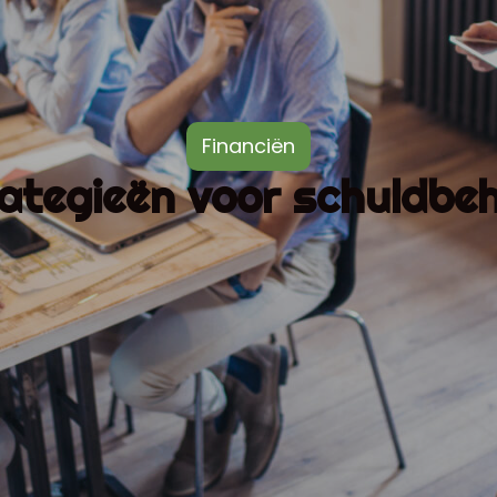
Financiën
ategieën voor schuldbe