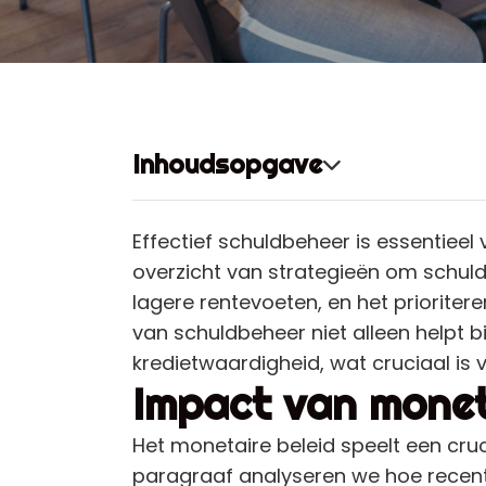
Inhoudsopgave
Effectief schuldbeheer is essentiee
overzicht van strategieën om schul
lagere rentevoeten, en het priorit
van schuldbeheer niet alleen helpt 
kredietwaardigheid, wat cruciaal is vo
Impact van moneta
Het monetaire beleid speelt een cruc
paragraaf analyseren we hoe recente