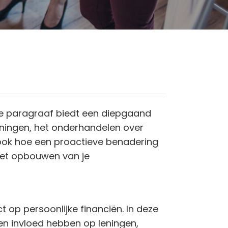
eze paragraaf biedt een diepgaand
eningen, het onderhandelen over
 ook hoe een proactieve benadering
 het opbouwen van je
 op persoonlijke financiën. In deze
en invloed hebben op leningen,