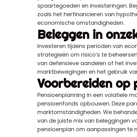
spaartegoeden en investeringen. Beg
zoals het herfinancieren van hypoth
economische omstandigheden.
Beleggen in onzek
Investeren tijdens perioden van ec
strategieën om risico’s te beheersen
van defensieve aandelen of het inv
marktbewegingen en het gebruik van
Voorbereiden op 
Pensioenplanning in een volatiele mar
pensioenfonds opbouwen. Deze par
marktomstandigheden. We behandelen
van de juiste mix van beleggingen voo
pensioenplan om aanpassingen te ma