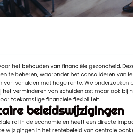
l voor het behouden van financiële gezondheid. D
den te beheren, waaronder het consolideren van l
eren van schulden met hoge rente. We onderzoeken
bij het verminderen van schuldenlast maar ook bij
or toekomstige financiële flexibiliteit.
ire beleidswijzigingen
iale rol in de economie en heeft een directe impact
 wijzigingen in het rentebeleid van centrale bank