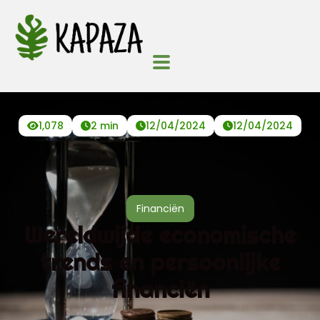
1,078
2 min
12/04/2024
12/04/2024
Financiën
Wereldwijde economische
trends en persoonlijke
financiën