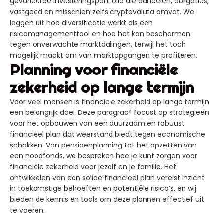
gevarieerde investeringsportfolio die aandelen, obligaties,
vastgoed en misschien zelfs cryptovaluta omvat. We
leggen uit hoe diversificatie werkt als een
risicomanagementtool en hoe het kan beschermen
tegen onverwachte marktdalingen, terwijl het toch
mogelijk maakt om van marktopgangen te profiteren.
Planning voor financiële
zekerheid op lange termijn
Voor veel mensen is financiële zekerheid op lange termijn
een belangrijk doel. Deze paragraaf focust op strategieën
voor het opbouwen van een duurzaam en robuust
financieel plan dat weerstand biedt tegen economische
schokken. Van pensioenplanning tot het opzetten van
een noodfonds, we bespreken hoe je kunt zorgen voor
financiële zekerheid voor jezelf en je familie. Het
ontwikkelen van een solide financieel plan vereist inzicht
in toekomstige behoeften en potentiële risico’s, en wij
bieden de kennis en tools om deze plannen effectief uit
te voeren.