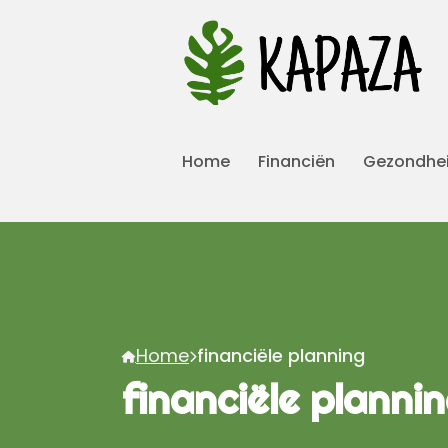
Home
Financiën
Gezondhe
Home
financiële planning
financiële planni