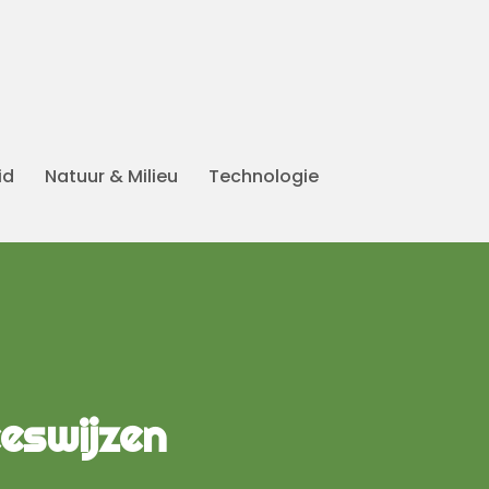
id
Natuur & Milieu
Technologie
eswijzen