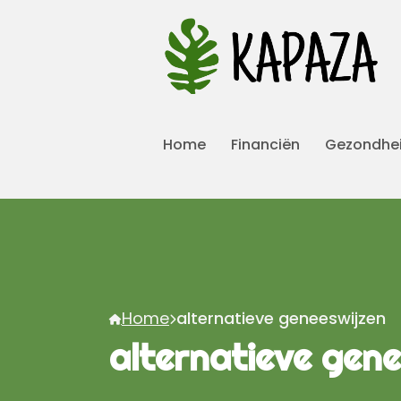
Home
Financiën
Gezondhe
Home
alternatieve geneeswijzen
alternatieve gene