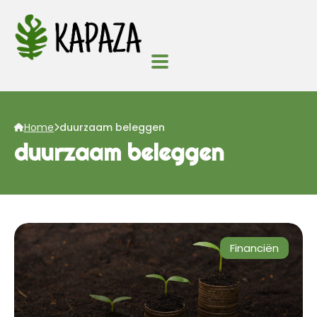
Home
duurzaam beleggen
duurzaam beleggen
Financiën