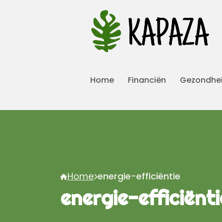
Home
Financiën
Gezondhe
Home
energie-efficiëntie
energie-efficiënti