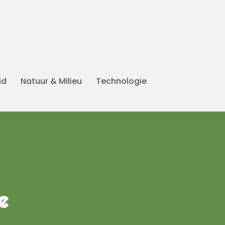
id
Natuur & Milieu
Technologie
e