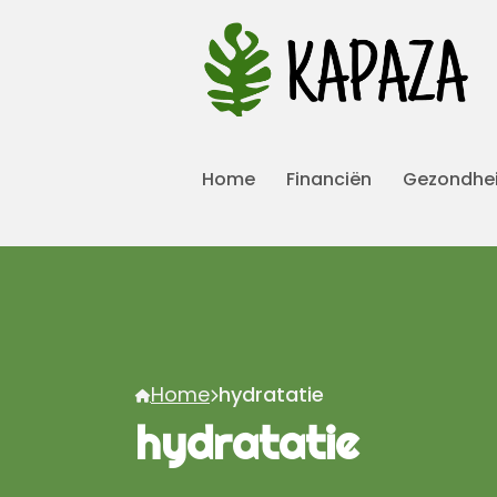
Home
Financiën
Gezondhe
Home
hydratatie
hydratatie