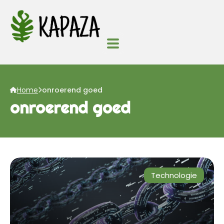
Home
onroerend goed
onroerend goed
Technologie