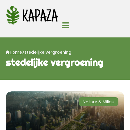
Home
stedelijke vergroening
stedelijke vergroening
Natuur & Milieu