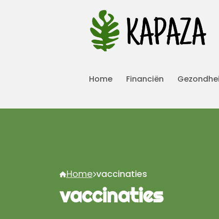
Home
Financiën
Gezondhe
Home
vaccinaties
vaccinaties