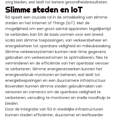
zorg bieden, wat leidt tot betere gezondheidsresultaten.
Slimme steden en IoT
5G speelt een cruciale rol in de ontwikkeling van slimme
steden en het Internet of Things (IoT). Met de
mogelijkheid om een groot aantal apparaten tegelijkertijd
te verbinden, kan 5G de basis vormen voor een breed
scala aan slimme toepassingen, van verkeersbeheer en
energiebeheer tot openbare veiligheid en milieubewaking.
Slimme verkeerssystemen kunnen real-time gegevens
gebruiken om verkeersstromen te optimaliseren, files te
verminderen en de efficiëntie van het openbaar vervoer
te verbeteren. Slimme energienetwerken kunnen het
energieverbruik monitoren en beheren, wat leidt tot
energiebesparingen en een duurzamere infrastructuur.
Bovendien kunnen slimme steden gebruikmaken van
sensoren en camera’s om de openbare veiligheid te
verbeteren, vervuiling te monitoren en snelle noodhulp te
bieden.
Door de integratie van 5G in stedelijke infrastructuren
kunnen steden efficiënter, duurzamer en leefbaarder