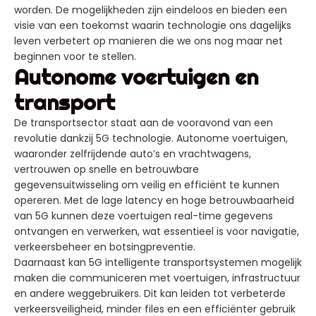
worden. De mogelijkheden zijn eindeloos en bieden een
visie van een toekomst waarin technologie ons dagelijks
leven verbetert op manieren die we ons nog maar net
beginnen voor te stellen.
Autonome voertuigen en
transport
De transportsector staat aan de vooravond van een
revolutie dankzij 5G technologie. Autonome voertuigen,
waaronder zelfrijdende auto’s en vrachtwagens,
vertrouwen op snelle en betrouwbare
gegevensuitwisseling om veilig en efficiënt te kunnen
opereren. Met de lage latency en hoge betrouwbaarheid
van 5G kunnen deze voertuigen real-time gegevens
ontvangen en verwerken, wat essentieel is voor navigatie,
verkeersbeheer en botsingpreventie.
Daarnaast kan 5G intelligente transportsystemen mogelijk
maken die communiceren met voertuigen, infrastructuur
en andere weggebruikers. Dit kan leiden tot verbeterde
verkeersveiligheid, minder files en een efficiënter gebruik