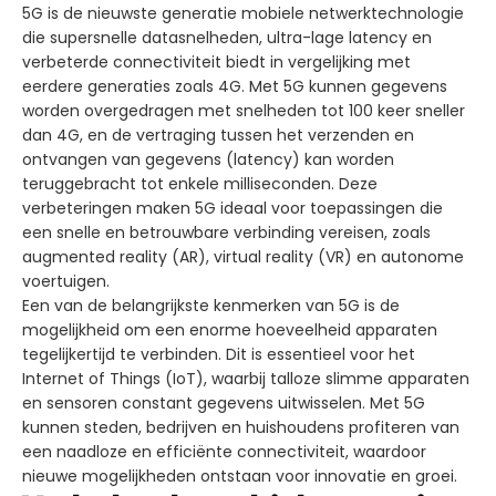
5G is de nieuwste generatie mobiele netwerktechnologie
die supersnelle datasnelheden, ultra-lage latency en
verbeterde connectiviteit biedt in vergelijking met
eerdere generaties zoals 4G. Met 5G kunnen gegevens
worden overgedragen met snelheden tot 100 keer sneller
dan 4G, en de vertraging tussen het verzenden en
ontvangen van gegevens (latency) kan worden
teruggebracht tot enkele milliseconden. Deze
verbeteringen maken 5G ideaal voor toepassingen die
een snelle en betrouwbare verbinding vereisen, zoals
augmented reality (AR), virtual reality (VR) en autonome
voertuigen.
Een van de belangrijkste kenmerken van 5G is de
mogelijkheid om een enorme hoeveelheid apparaten
tegelijkertijd te verbinden. Dit is essentieel voor het
Internet of Things (IoT), waarbij talloze slimme apparaten
en sensoren constant gegevens uitwisselen. Met 5G
kunnen steden, bedrijven en huishoudens profiteren van
een naadloze en efficiënte connectiviteit, waardoor
nieuwe mogelijkheden ontstaan voor innovatie en groei.