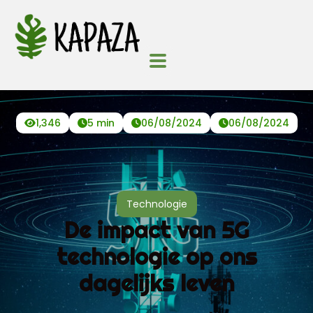
1,346
5 min
06/08/2024
06/08/2024
Technologie
De impact van 5G
technologie op ons
dagelijks leven