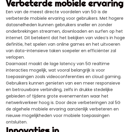
Verbeterde mobiele ervaring
Een van de meest directe voordelen van 5G is de
verbeterde mobiele ervaring voor gebruikers. Met hogere
datasnelheden kunnen gebruikers sneller en zonder
onderbrekingen streamen, downloaden en surfen op het
internet. Dit betekent dat het bekijken van video’s in hoge
definitie, het spelen van online games en het uitvoeren
van data-intensieve taken soepeler en efficiënter zal
verlopen.
Daarnaast maakt de lage latency van 5G realtime
interacties mogelijk, wat vooral belangrijk is voor
toepassingen zoals videoconferenties en cloud gaming.
Gebruikers kunnen genieten van een meer responsieve
en betrouwbare verbinding, zelfs in drukke stedelijke
gebieden of tijdens grote evenementen waar het
netwerkverkeer hoog is. Door deze verbeteringen zal 5G
de algehele mobiele ervaring aanzienlijk verbeteren en
nieuwe mogelijkheden voor mobiele toepassingen
ontsluiten.
Innovaties in