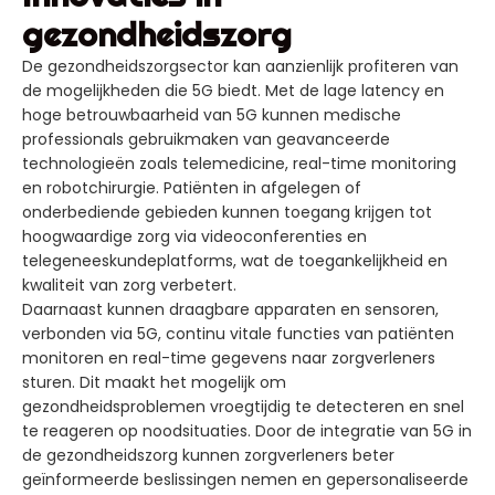
gezondheidszorg
De gezondheidszorgsector kan aanzienlijk profiteren van
de mogelijkheden die 5G biedt. Met de lage latency en
hoge betrouwbaarheid van 5G kunnen medische
professionals gebruikmaken van geavanceerde
technologieën zoals telemedicine, real-time monitoring
en robotchirurgie. Patiënten in afgelegen of
onderbediende gebieden kunnen toegang krijgen tot
hoogwaardige zorg via videoconferenties en
telegeneeskundeplatforms, wat de toegankelijkheid en
kwaliteit van zorg verbetert.
Daarnaast kunnen draagbare apparaten en sensoren,
verbonden via 5G, continu vitale functies van patiënten
monitoren en real-time gegevens naar zorgverleners
sturen. Dit maakt het mogelijk om
gezondheidsproblemen vroegtijdig te detecteren en snel
te reageren op noodsituaties. Door de integratie van 5G in
de gezondheidszorg kunnen zorgverleners beter
geïnformeerde beslissingen nemen en gepersonaliseerde