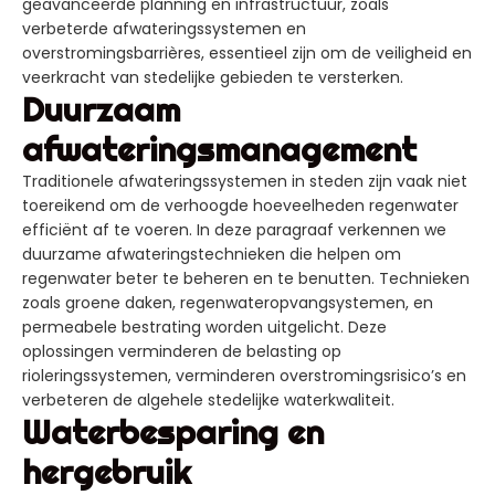
geavanceerde planning en infrastructuur, zoals
verbeterde afwateringssystemen en
overstromingsbarrières, essentieel zijn om de veiligheid en
veerkracht van stedelijke gebieden te versterken.
Duurzaam
afwateringsmanagement
Traditionele afwateringssystemen in steden zijn vaak niet
toereikend om de verhoogde hoeveelheden regenwater
efficiënt af te voeren. In deze paragraaf verkennen we
duurzame afwateringstechnieken die helpen om
regenwater beter te beheren en te benutten. Technieken
zoals groene daken, regenwateropvangsystemen, en
permeabele bestrating worden uitgelicht. Deze
oplossingen verminderen de belasting op
rioleringssystemen, verminderen overstromingsrisico’s en
verbeteren de algehele stedelijke waterkwaliteit.
Waterbesparing en
hergebruik